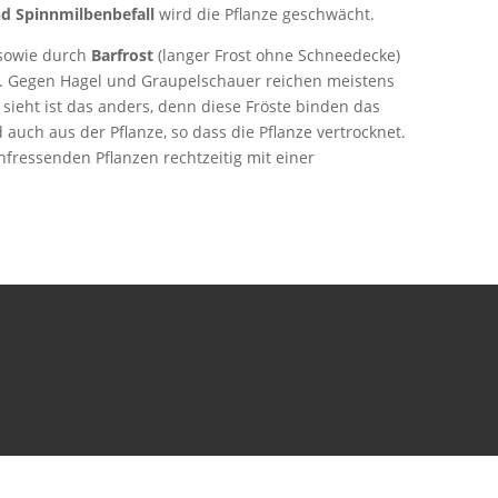
nd Spinnmilbenbefall
wird die Pflanze geschwächt.
sowie durch
Barfrost
(langer Frost ohne Schneedecke)
. Gegen Hagel und Graupelschauer reichen meistens
sieht ist das anders, denn diese Fröste binden das
ch aus der Pflanze, so dass die Pflanze vertrocknet.
hfressenden Pflanzen rechtzeitig mit einer