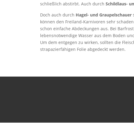
schließlich abstirbt. Auch durch
Schildlaus- u
Doch auch durch
Hagel- und Graupelschauer
können den Freiland-Karnivoren sehr schaden
schon einfache Abdeckungen aus. Bei Barfrost 
lebensnotwendige Wasser aus dem Boden und au
Um dem entgegen zu wirken, sollten die Fleisc
strapazierfähigen Folie abgedeckt werden.