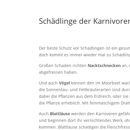
Schädlinge der Karnivore
Der beste Schutz vor Schädlingen ist ein gesu
doch kommt es immer wieder mal zu Schädling
Großen Schaden richten
Nacktschnecken
an, 
abgefressen haben.
Und auch
Vögel
können den im Moorbeet wach
die Sonnentau- und Fettkräuterarten sind dur
dabei die Pflanzen aus dem Erdreich, oder sie
die Pflanze erheblich. Mit feinmaschigem Draht
Auch
Blattläuse
werden den Karnivoren gefährl
und beginnen dort ihr vernichtendes Werk, oh
kommen. Blattläuse schädigen die Fleischfress