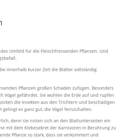
n
ndes Umfeld für die Fleischfressenden Pflanzen. Und
sbefall.
die innerhalb kurzer Zeit die Blätter vollständig
senden Pflanzen großen Schaden zufügen. Besonders
ch Vögel gefährdet. Sie wühlen die Erde auf und rupfen
 picken die Insekten aus den Trichtern und beschädigen
 gelingt es ganz gut, die Vögel fernzuhalten.
ich, denn sie nisten sich an den Blattunterseiten ein
ne mit dem Klebesekret der Karnivoren in Berührung zu
ende Pflanze so stark, dass sie verkümmert und